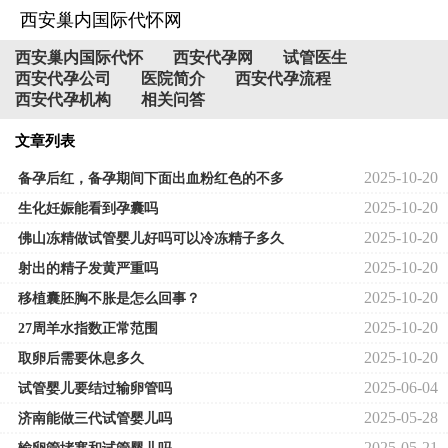
西安巢内国际代怀网
西安巢内国际代怀
西安代孕网
试管医生
西安代孕公司
医院简介
西安代孕流程
西安代孕机构
相关问答
文章列表
2025-10-20
备孕后红，备孕期间下面出血粉红色的不多
2025-10-20
生化妊娠能看到孕囊吗
2025-10-20
佛山冻精做试管婴儿好吗可以冷冻精子多久
2025-10-20
射出的精子发黄严重吗
2025-10-20
移植囊胚胸不胀是怎么回事？
2025-10-20
27周羊水指数正常范围
2025-10-20
取卵后需要休息多久
2025-06-04
试管婴儿要结过输卵管吗
2025-05-28
济南能做三代试管婴儿吗
2025-05-21